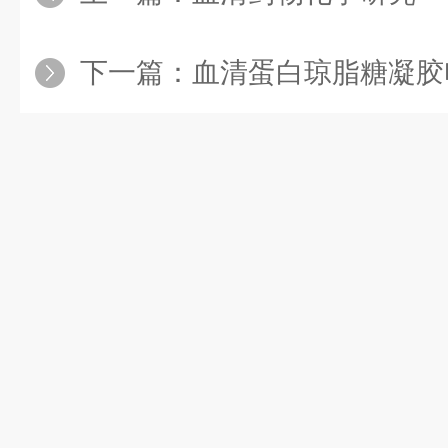
下一篇：
血清蛋白琼脂糖凝胶