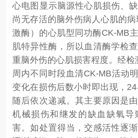
心电图显示脑源性心肌损伤、缺
尚无存活的脑外伤病人心肌的病
激酶）的心肌型同功酶CK-MB
肌特异性酶，所以血清酶学检查
重脑外伤的心肌损害程度。经检
周内不同时段血清CK-MB活动
变化在损伤后数小时即出现，24
随后依次递减。其主要原因是由
机械损伤和继发的缺血缺氧导
害。如处置得当，交感活性逐渐