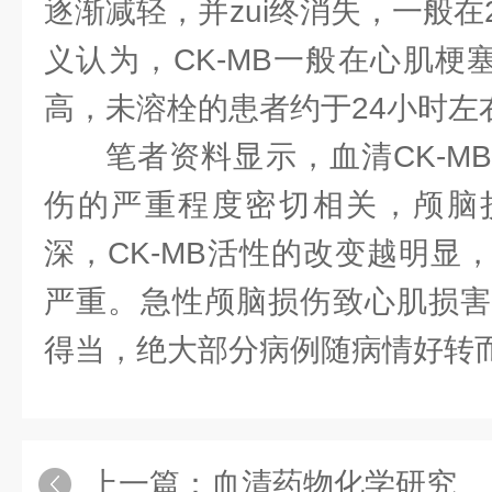
逐渐减轻，并zui终消失，一般
义认为，CK-MB一般在心肌梗
高，未溶栓的患者约于24小时左
笔者资料显示，血清CK-M
伤的严重程度密切相关，颅脑
深，CK-MB活性的改变越明显
严重。急性颅脑损伤致心肌损害
得当，绝大部分病例随病情好转
上一篇：
血清药物化学研究