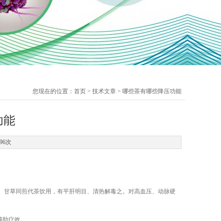
您现在的位置：
首页
>
技术文章
> 哪些茶有哪些降压功能
功能
96次
、甘草同煎代茶饮用，有平肝明目、清热解毒之。对高血压、动脉硬
辅助疗效。