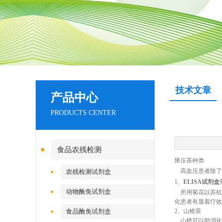
技术文章
产品中心
PRODUCTS CENTER
食品农残检测
降压茶种类
高血压患者除了
农残检测试剂盒
1、
ELISA试剂盒
动物酶免试剂盒
所用菊花以苏杭一
化患者有显着疗效
食品酶免试剂盒
2、山楂茶
山楂可以助消化、