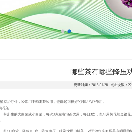
哪些茶有哪些降压
更新时间：2016-01-28 点击次数：22
坚持治疗外，经常用中药泡茶饮用，也能起到很好的辅助治疗作用。
菊花茶
带所生的大白菊或小白菊，每次3克左右泡茶饮用，每日3次；也可用菊花加金银花
。
扩张I血管、降低ⅡfL糖、降低血压。经常饮用山楂茶，对于治疗高血压具有明显的