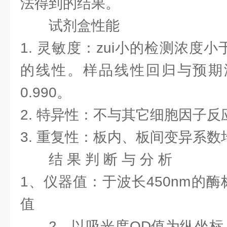
法得到的结果。
试剂盒性能
1. 灵敏度：zui小的检测浓度
的线性。样品线性回归与预期
0.990。
2. 特异性：不与其它细胞因子反
3. 重复性：板内、板间变异系数
结 果 判 断 与 分 析
1、仪器值：于波长450nm的
值
2、以吸光度OD值为纵坐标（