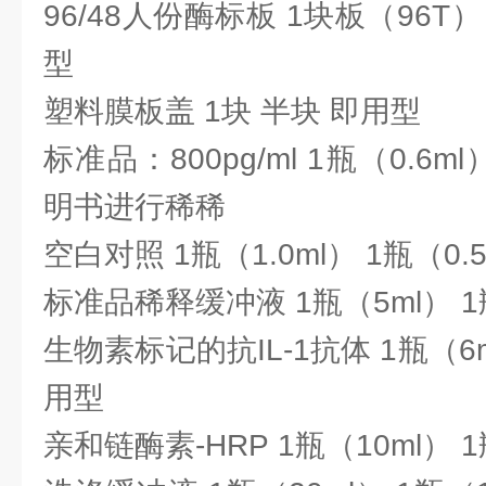
96/48人份酶标板 1块板（96T
型
塑料膜板盖 1块 半块 即用型
标准品：800pg/ml 1瓶（0.6ml
明书进行稀稀
空白对照 1瓶（1.0ml） 1瓶（0.
标准品稀释缓冲液 1瓶（5ml） 1
生物素标记的抗IL-1抗体 1瓶（6ml
用型
亲和链酶素-HRP 1瓶（10ml） 1