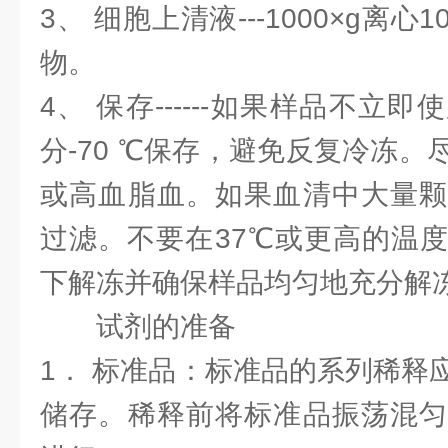
3、 细胞上清液---1000×g离
物。
4、 保存------如果样品不立
分-70 ℃保存，避免反复冷冻
或高血脂血。如果血清中大量颗
过滤。不要在37℃或更高的温
下解冻并确保样品均匀地充分解
试剂的准备
1． 标准品：标准品的系列稀释
储存。稀释前将标准品振荡混匀