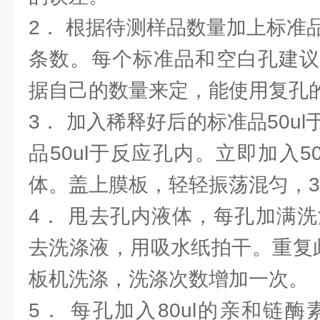
2． 根据待测样品数量加上标准
条数。每个标准品和空白孔建议
据自己的数量来定，能使用复孔
3． 加入稀释好后的标准品50u
品50ul于反应孔内。立即加入5
体。盖上膜板，轻轻振荡混匀，3
4． 甩去孔内液体，每孔加满洗
去洗涤液，用吸水纸拍干。重复
板机洗涤，洗涤次数增加一次。
5． 每孔加入80ul的亲和链酶