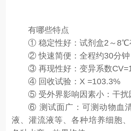
有哪些特点
① 稳定性好：试剂盒2～8
② 快速简便：全程约30分
③ 再现性好：变异系数CV=1
④ 回收试验：X =103.3%
⑤ 受外界影响因素小：干扰
⑥ 测试面广：可测动物血清
液、灌流液等、各种培养细胞、