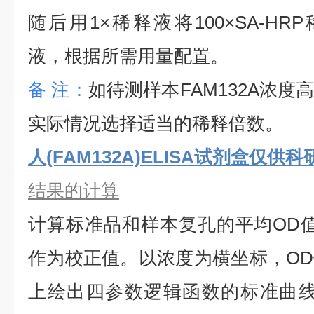
随后用1×稀释液将100×SA-HRP
液，根据所需用量配置。
备
注：
如待测样本
FAM132A
浓度
实际情况选择适当的稀释倍数。
人(FAM132A)ELISA试剂盒仅供
结果的计算
计算标准品和样本复孔的平均
OD
作为校正值。以浓度为横坐标，O
上绘出四参数逻辑函数的标准曲线