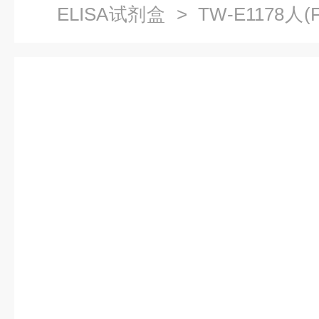
ELISA试剂盒
> TW-E1178人(
仅供科研使用