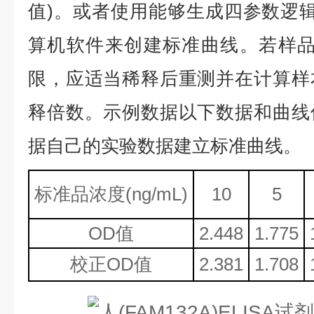
值)。或者使用能够生成四参数逻辑
算机软件来创建标准曲线。若样品
限，应适当稀释后重测并在计算样
释倍数。示例数据以下数据和曲线
据自己的实验数据建立标准曲线。
标准品浓度
(ng/mL)
10
5
OD值
2.448
1.775
校正
OD值
2.381
1.708