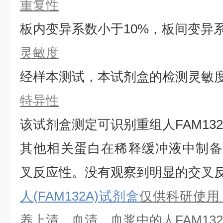
重复性
板内变异系数小于
10%，板间变异
灵敏度
经样本测试，本试剂盒的检测灵敏
特异性
该试剂盒测定可识别重组
人
FAM13
其他相关蛋白在稀释缓冲液中制备
叉反应性。没有观察到明显的交叉
人(FAM132A)试剂盒
仅供科研使用
养上清、血清、血浆中的
人
FAM13