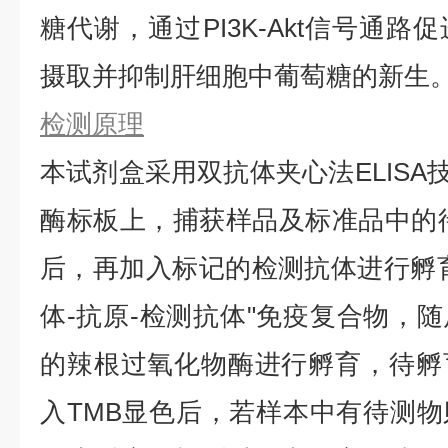
糖代谢，通过PI3K-Akt信号通
摄取并抑制肝细胞中葡萄糖的新生
检测原理
本试剂盒采用双抗体夹心法ELISA技
酶标板上，捕获样品及标准品中的待测
后，再加入标记的检测抗体进行孵
体-抗原-检测抗体"免疫复合物，
的辣根过氧化物酶进行孵育，待孵
入TMB显色后，若样本中有待测