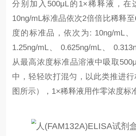
分别加入500μL的1×稀释液，
10ng/mL标准品依次2倍倍比稀释
度的标准品，依次为:
10ng/mL、
1.25ng/mL、 0.625ng/mL、 0.313
从最高浓度标准品溶液中吸取500
中，轻轻吹打混匀，以此类推进行
图所示），1×稀释液用作零浓度标准品(