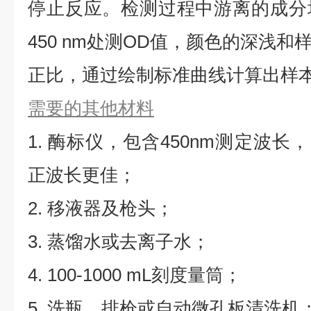
停止反应。检测过程中游离的成分
450 nm处测OD值，颜色的深浅
正比，通过绘制标准曲线计算出样本F
需要的其他材料
1. 酶标仪，包含450nm测定波长，同
正波长更佳；
2. 移液器及枪头；
3. 蒸馏水或去离子水；
4. 100-1000 mL刻度量筒；
5. 洗瓶、排枪或自动微孔板清洗机