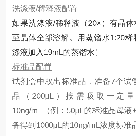
洗涤液/稀释液配置
如果洗涤液/稀释液（20×）有晶体
⾄晶体全部溶解。用蒸馏水1:20稀
涤液加入19mL的蒸馏水）
标准品配置
试剂盒中取出标准品，准备7个试
品（200μL）按需吸取一定
10ng/mL（例：50μL的标准品母液
备得到1000μL的10ng/mL浓度