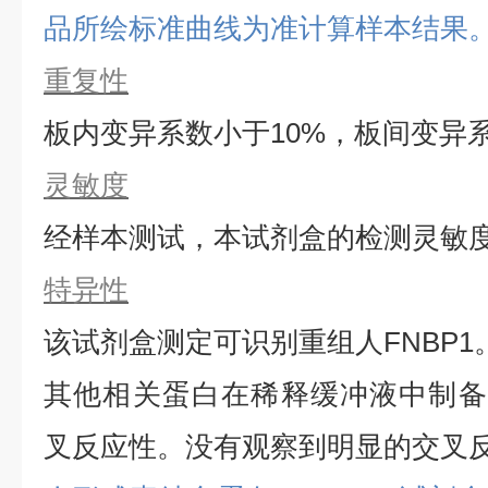
品所绘标准曲线为准计算样本结果
重复性
板内变异系数小于
10%，板间变异
灵敏度
经样本测试，本试剂盒的检测灵敏
特异性
该试剂盒测定可识别重组
人
FNBP1
其他相关蛋白在稀释缓冲液中制备
叉反应性。没有观察到明显的交叉