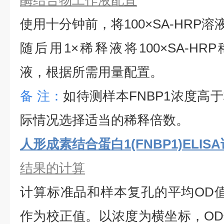
酶结合物工作液配置
使用十分钟前，将
100×SA-HRP
随后用1×稀释液将100×SA-HRP
液，根据所需用量配置。
备
注：
如待测样本
FNBP1
浓度高于
际情况选择适当的稀释倍数。
人形成素结合蛋白1(FNBP1)ELIS
结果的计算
计算标准品和样本复孔的平均
OD
作为校正值。以浓度为横坐标，O