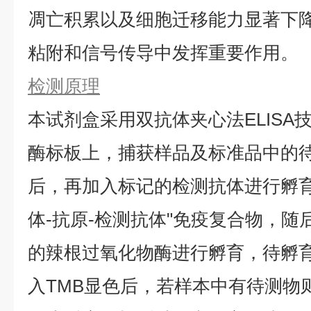
凋亡积累以及细胞迁移能力显著下
粘附和信号传导中发挥重要作用。
检测原理
本试剂盒采用双抗体夹心法ELISA技
酶标板上，捕获样品及标准品中的待测
后，再加入标记的检测抗体进行孵育
体-抗原-检测抗体"免疫复合物，
的辣根过氧化物酶进行孵育，待孵
入TMB显色后，若样本中有待测物