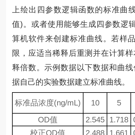
上绘出四参数逻辑函数的标准曲线
值)。或者使用能够生成四参数逻辑
算机软件来创建标准曲线。若样品
限，应适当稀释后重测并在计算样
释倍数。示例数据以下数据和曲线
据自己的实验数据建立标准曲线。
标准品浓度
(ng/mL)
10
5
OD值
2.545
1.718
校正
OD值
2.488
1.661