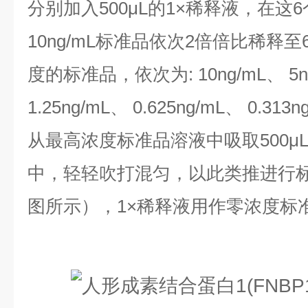
分别加入500μL的1×稀释液，在这
10ng/mL标准品依次2倍倍比稀释
度的标准品，依次为:
10ng/mL、 5
1.25ng/mL、 0.625ng/mL、 0.313n
从最高浓度标准品溶液中吸取500μ
中，轻轻吹打混匀，以此类推进行
图所示），1×稀释液用作零浓度标准品(