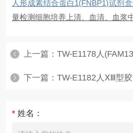
人形成素结合蛋白1(FNBP1)试剂盒
量检测细胞培养上清、血清、血浆
上一篇：
TW-E1178人(FAM132A
下一篇：
TW-E1182人ⅩⅢ型胶原(
*
姓名：