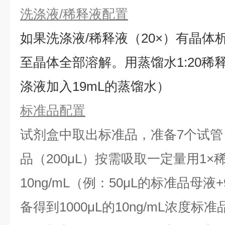
洗涤液/稀释液配置
如果洗涤液/稀释液（20×）有晶体
⾄晶体全部溶解。用蒸馏水1:20稀释
涤液加入19mL的蒸馏水）
标准品配置
试剂盒中取出标准品，准备7个试管
品（200μL）按需吸取一定量用1×
10ng/mL（例：50μL的标准品母液
备得到1000μL的10ng/mL浓度