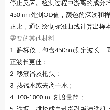
停止反应。检测过程中游离的成分
450 nm处测OD值，颜色的深浅
正比，通过绘制标准曲线计算出样本
需要的其他材料
1. 酶标仪，包含450nm测定波长，同
正波长更佳；
2. 移液器及枪头；
3. 蒸馏水或去离子水；
4. 100-1000 mL刻度量筒；
5. 洗瓶、排枪或自动微孔板清洗机