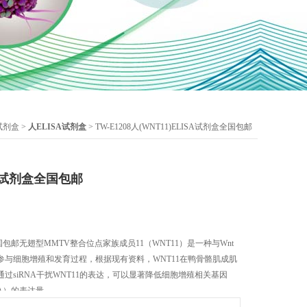
A试剂盒
>
人ELISA试剂盒
> TW-E1208人(WNT11)ELISA试剂盒全国包邮
SA试剂盒全国包邮
盒全国包邮无翅型MMTV整合位点家族成员11（WNT11）是一种与Wnt
参与细胞增殖和发育过程，根据现有资料，WNT11在鸭骨骼肌成肌
过siRNA干扰WNT11的表达，可以显著降低细胞增殖相关基因
NA）的表达量。