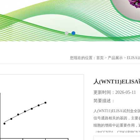
您现在的位置：
首页
>
产品展示
>
ELIS
人(WNT11)ELI
更新时间：2026-05-11
简要描述：
人(WNT11)ELISA试剂
信号通路相关的基因，主要
细胞的增殖中起重要作用，通
（如CCND1、CDK6和PC