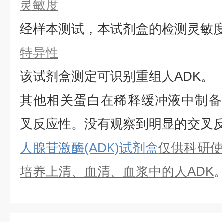
灵敏度
经样本测试，本试剂盒的检测灵敏
特异性
该试剂盒测定可识别重组
人
ADK
。
其他相关蛋白在稀释缓冲液中制备
叉反应性。没有观察到明显的交叉
人腺苷激酶(ADK)试剂盒
仅供科研
培养上清、血清、血浆中的
人
ADK