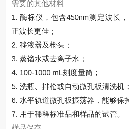
需要的其他材料
1. 酶标仪，包含450nm测定波长，同
正波长更佳；
2. 移液器及枪头；
3. 蒸馏水或去离子水；
4. 100-1000 mL刻度量筒；
5. 洗瓶、排枪或自动微孔板清洗机
6. 水平轨道微孔板振荡器，能够保持5
7. 用于稀释标准品和样品的试管。
样品保存