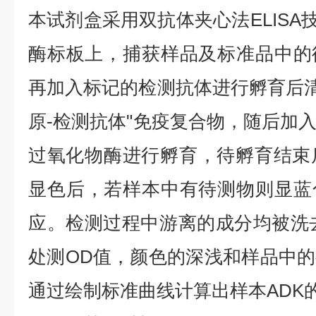
本试剂盒采用双抗体夹心法ELISA技
酶标板上，捕获样品及标准品中的
再加入标记的检测抗体进行孵育后清
原-检测抗体"免疫复合物，随后加
过氧化物酶进行孵育，待孵育结束
显色后，若样本中有待测物则显蓝
应。检测过程中游离的成分均被洗去，
处测OD值，颜色的深浅和样品中
通过绘制标准曲线计算出样本ADK