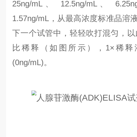
25ng/mL、 12.5ng/mL、 6.25
1.57ng/mL，
从最高浓度标准品溶液
下一个试管中，轻轻吹打混匀，以
比稀释（如图所示），1×稀释
(0ng/mL)。