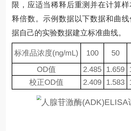
限，应适当稀释后重测并在计算样
释倍数。示例数据以下数据和曲线
据自己的实验数据建立标准曲线。
标准品浓度
(ng/mL)
100
50
OD值
2.485
1.659
校正
OD值
2.409
1.583