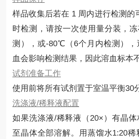
样品收集后若在 1 周内进行检测的
时检测，请按一次使用量分装，冻存
测），或-80℃（6个月内检测）
血会影响检测结果，因此溶血标本
试剂准备工作
使用前将所有试剂置于室温平衡30
洗涤液/稀释液配置
如果洗涤液/稀释液（20×）有晶体
⾄晶体全部溶解。用蒸馏水1:20稀