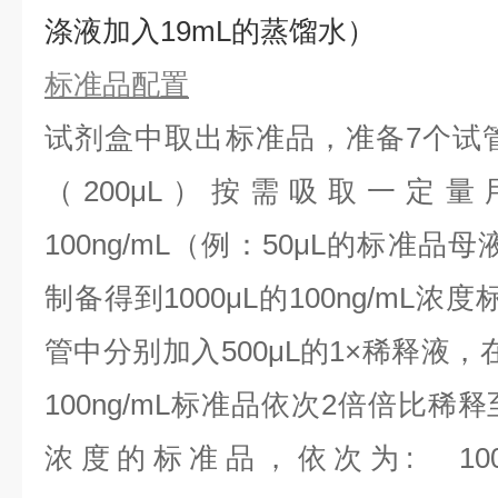
涤液加入19mL的蒸馏水）
标准品配置
试剂盒中取出标准品，准备7个试
（200μL）按需吸取一定量
100ng/mL（例：50μL的标准品母
制备得到1000μL的100ng/mL
管中分别加入500μL的1×稀释液
100ng/mL标准品依次2倍倍比稀
浓度的标准品，依次为:
10