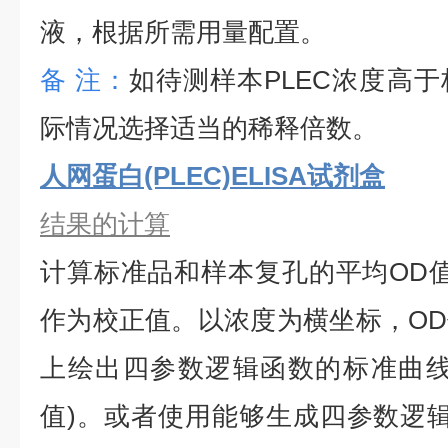
液，根据所需用量配置。
备
注：
如待测样本
PLEC
浓度高于
际情况选择适当的稀释倍数。
人网蛋白(PLEC)ELISA试剂盒
结果的计算
计算标准品和样本复孔的平均
OD
作为校正值。以浓度为横坐标，O
上绘出四参数逻辑函数的标准曲线
值)。或者使用能够生成四参数逻辑