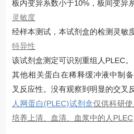
板内变异系数小于
10%，板间变异
灵敏度
经样本测试，本试剂盒的检测灵敏
特异性
该试剂盒测定可识别重组
人
PLEC
。
其他相关蛋白在稀释缓冲液中制备
叉反应性。没有观察到明显的交叉
人网蛋白(PLEC)试剂盒
仅供科研使
培养上清、血清、血浆中的
人
PLEC