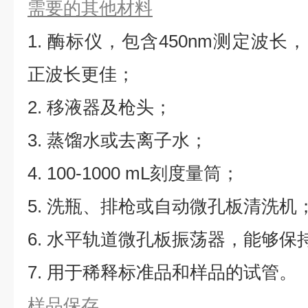
需要的其他材料
1. 酶标仪，包含450nm测定波长，同
正波长更佳；
2. 移液器及枪头；
3. 蒸馏水或去离子水；
4. 100-1000 mL刻度量筒；
5. 洗瓶、排枪或自动微孔板清洗机
6. 水平轨道微孔板振荡器，能够保持5
7. 用于稀释标准品和样品的试管。
样品保存