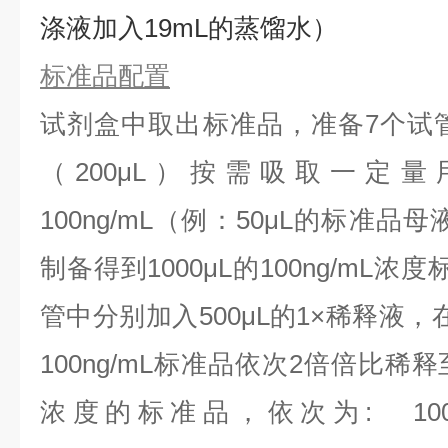
涤液加入19mL的蒸馏水）
标准品配置
试剂盒中取出标准品，准备7个试
（200μL）按需吸取一定量
100ng/mL（例：50μL的标准品母
制备得到1000μL的100ng/mL
管中分别加入500μL的1×稀释液
100ng/mL标准品依次2倍倍比稀
浓度的标准品，依次为:
10