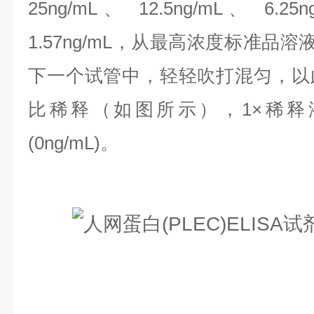
25ng/mL、 12.5ng/mL、 6.25
1.57ng/mL，
从最高浓度标准品溶液
下一个试管中，轻轻吹打混匀，以
比稀释（如图所示），1×稀释
(0ng/mL)。