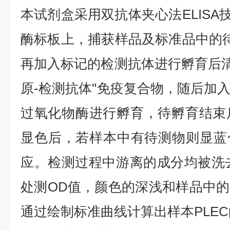
本试剂盒采用双抗体夹心法ELISA技
酶标板上，捕获样品及标准品中的待
再加入标记的检测抗体进行孵育后清
原-检测抗体"免疫复合物，随后加
过氧化物酶进行孵育，待孵育结束
显色后，若样本中有待测物则显蓝
应。检测过程中游离的成分均被洗去，
处测OD值，颜色的深浅和样品中
通过绘制标准曲线计算出样本PLE