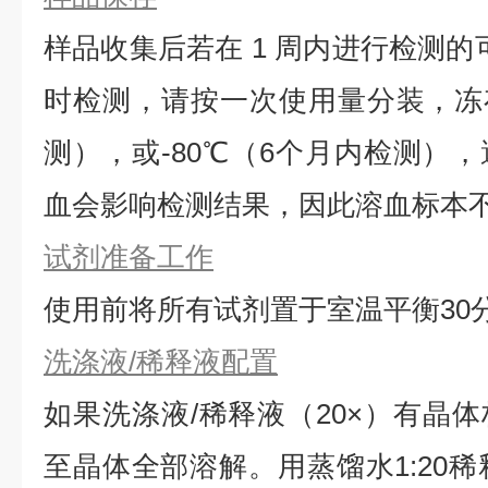
样品收集后若在 1 周内进行检测的
时检测，请按一次使用量分装，冻存
测），或-80℃（6个月内检测）
血会影响检测结果，因此溶血标本
试剂准备工作
使用前将所有试剂置于室温平衡30
洗涤液/稀释液配置
如果洗涤液/稀释液（20×）有晶体
⾄晶体全部溶解。用蒸馏水1:20稀