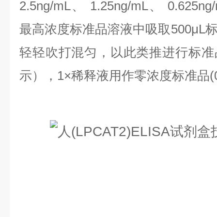
2.5ng/mL、 1.25ng/mL、 0.625n
最高浓度标准品溶液中吸取500μL
轻轻吹打混匀，以此类推进行标准
示），1×稀释液用作零浓度标准品(0n