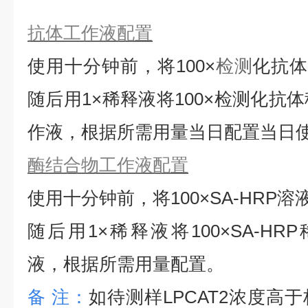
抗体工作液配置
使用十分钟前，将
100×
检测
化抗
随后用1×稀释液将100×检测化抗
作液，根据所需用量当日配置当日
酶结合物工作液配置
使用十分钟前，将
100×SA-HRP
随后用1×稀释液将100×SA-HRP
液，根据所需用量配置。
备
注：
如待测样
LPCAT2
浓度高于