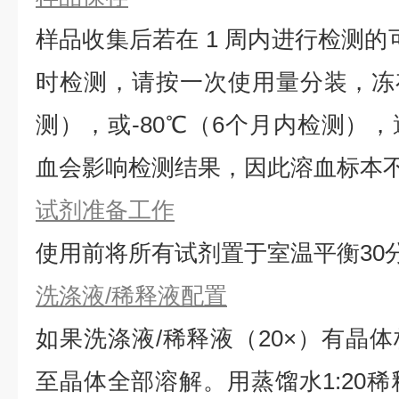
样品收集后若在 1 周内进行检测的
时检测，请按一次使用量分装，冻存
测），或-80℃（6个月内检测）
血会影响检测结果，因此溶血标本
试剂准备工作
使用前将所有试剂置于室温平衡30
洗涤液/稀释液配置
如果洗涤液/稀释液（20×）有晶体
⾄晶体全部溶解。用蒸馏水1:20稀