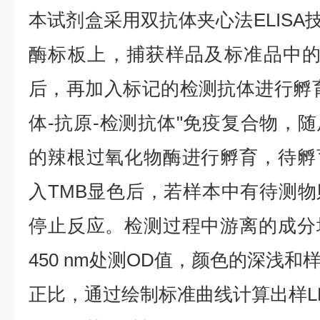
本试剂盒采用双抗体夹心法ELISA技
酶标板上，捕获样品及标准品中的待
后，再加入标记的检测抗体进行孵
体-抗原-检测抗体"免疫复合物，
的辣根过氧化物酶进行孵育，待孵
入TMB显色后，若样本中有待测
停止反应。检测过程中游离的成分
450 nm处测OD值，颜色的深浅
正比，通过绘制标准曲线计算出样LP