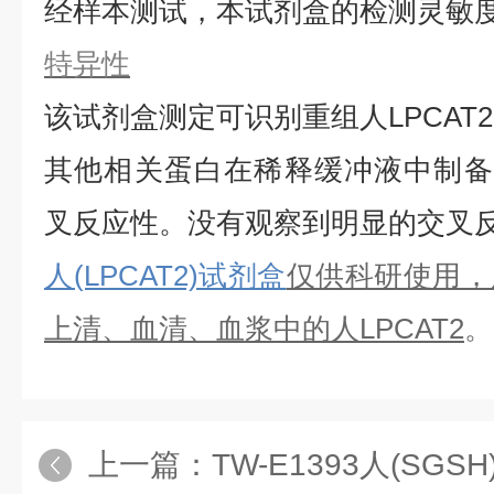
经样本测试，本试剂盒的检测灵敏
特异性
该试剂盒测定可识别重组
人
LPCAT2
其他相关蛋白在稀释缓冲液中制备
叉反应性。没有观察到明显的交叉
人(LPCAT2)试剂盒
仅供科研使用，
上清、血清、血浆中的
人
LPCAT2
。
上一篇：
TW-E1393人(SGSH)