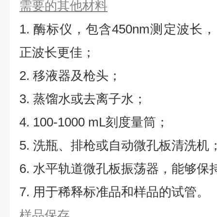
需要的其他材料
1. 酶标仪，包含450nm测定波长，同
正波长更佳；
2. 移液器及枪头；
3. 蒸馏水或去离子水；
4. 100-1000 mL刻度量筒；
5. 洗瓶、排枪或自动微孔板清洗机
6. 水平轨道微孔板振荡器，能够保持5
7. 用于稀释标准品和样品的试管。
样品保存