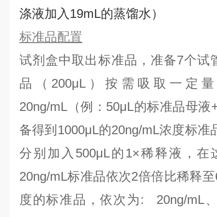
涤液加入19mL的蒸馏水）
标准品配置
试剂盒中取出标准品，准备7个试
品（200μL）按需吸取一定
20ng/mL（例：50μL的标准品母液
备得到1000μL的20ng/mL浓度
分别加入500μL的1×稀释液，
20ng/mL标准品依次2倍倍比稀释
度的标准品，依次为:
20ng/mL、