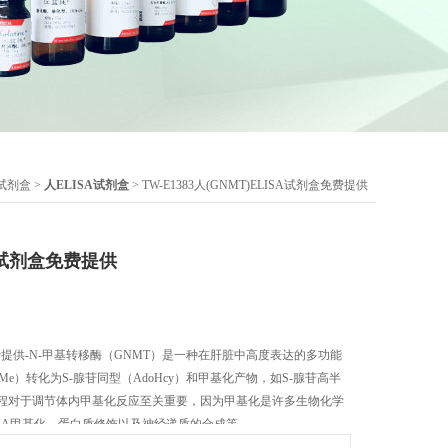
A试剂盒
>
人ELISA试剂盒
> TW-E1383人(GNMT)ELISA试剂盒免费提供
SA试剂盒免费提供
盒免费提供​-N-甲基转移酶（GNMT）是一种在肝脏中高度表达的多功能
Me）转化为S-腺苷同型（AdoHcy）和甲基化产物，如S-腺苷高半
过程对于调节体内甲基化反应至关重要，因为甲基化是许多生物化学
NA甲基化、蛋白质修饰以及神经递质的合成等。