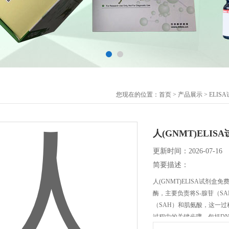
您现在的位置：
首页
>
产品展示
>
ELIS
人(GNMT)ELI
更新时间：2026-07-16
简要描述：
​人(GNMT)ELISA试剂
酶，主要负责将S-腺苷（SA
（SAH）和肌氨酸，这一
过程中的关键步骤，包括D