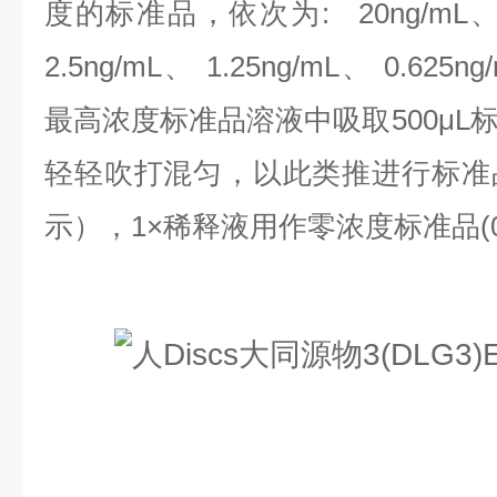
度的标准品，依次为:
20ng/mL、
2.5ng/mL、 1.25ng/mL、 0.625n
最高浓度标准品溶液中吸取500μL
轻轻吹打混匀，以此类推进行标准
示），1×稀释液用作零浓度标准品(0n