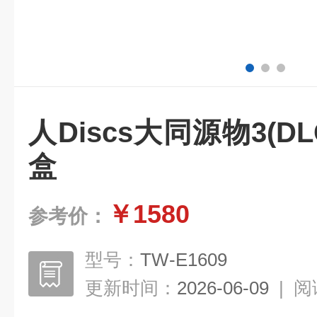
人Discs大同源物3(DL
盒
￥1580
参考价：
型号：
TW-E1609
更新时间：
2026-06-09
|
阅