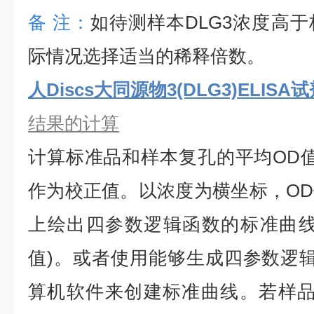
备
注：
如待测样本
DLG3
浓度高于
际情况选择适当的稀释倍数。
人Discs大同源物3(DLG3)ELISA
结果的计算
计算标准品和样本复孔的平均
OD
作为校正值。以浓度为横坐标，O
上绘出四参数逻辑函数的标准曲线
值)。或者使用能够生成四参数逻辑
算机软件来创建标准曲线。若样品