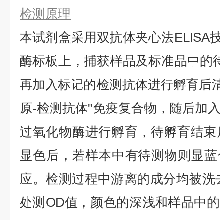
检测原理
本试剂盒采用双抗体夹心法ELISA技
酶标板上，捕获样品及标准品中的待
再加入标记的检测抗体进行孵育后清
原-检测抗体"免疫复合物，随后加
过氧化物酶进行孵育，待孵育结束
显色后，若样本中有待测物则显蓝
应。检测过程中游离的成分均被洗去，
处测OD值，颜色的深浅和样品中