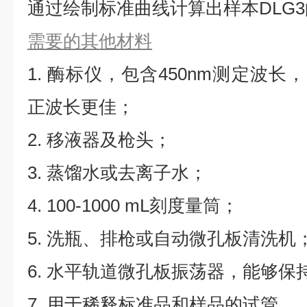
通过绘制标准曲线计算出样本DLG
需要的其他材料
1. 酶标仪，包含450nm测定波长，同
正波长更佳；
2. 移液器及枪头；
3. 蒸馏水或去离子水；
4. 100-1000 mL刻度量筒；
5. 洗瓶、排枪或自动微孔板清洗机
6. 水平轨道微孔板振荡器，能够保持5
7. 用于稀释标准品和样品的试管。