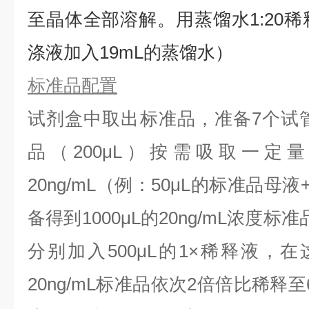
⾄晶体全部溶解。用蒸馏水1:20稀
涤液加入19mL的蒸馏水）
标准品配置
试剂盒中取出标准品，准备7个试
品（200μL）按需吸取一定
20ng/mL（例：50μL的标准品母液
备得到1000μL的20ng/mL浓度
分别加入500μL的1×稀释液，
20ng/mL标准品依次2倍倍比稀释