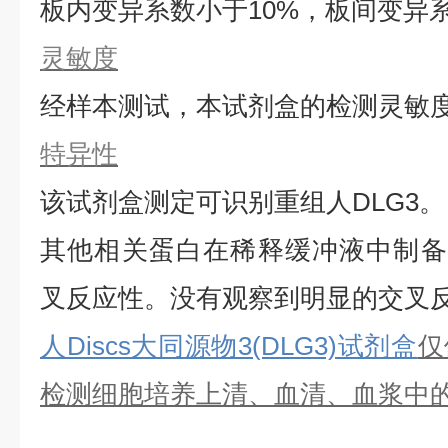
板内变异系数小于
10%，板间变异
灵敏度
经样本测试，本试剂盒的检测灵敏
特异性
该试剂盒测定可识别重组
人
DLG3
。
其他相关蛋白在稀释缓冲液中制备
叉反应性。没有观察到明显的交叉
人Discs大同源物3(DLG3)试剂盒
仅
检测细胞培养上清、血清、血浆中