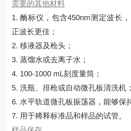
需要的其他材料
1. 酶标仪，包含450nm测定波长，同
正波长更佳；
2. 移液器及枪头；
3. 蒸馏水或去离子水；
4. 100-1000 mL刻度量筒；
5. 洗瓶、排枪或自动微孔板清洗机
6. 水平轨道微孔板振荡器，能够保持5
7. 用于稀释标准品和样品的试管。
样品保存