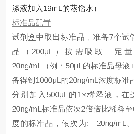
涤液加入19mL的蒸馏水）
标准品配置
试剂盒中取出标准品，准备7个试
品（200μL）按需吸取一定
20ng/mL（例：50μL的标准品母液
备得到1000μL的20ng/mL浓度
分别加入500μL的1×稀释液，
20ng/mL标准品依次2倍倍比稀释
度的标准品，依次为:
20ng/mL、