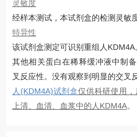
灵敏度
经样本测试，本试剂盒的检测灵敏
特异性
该试剂盒测定可识别重组
人
KDM4A
其他相关蛋白在稀释缓冲液中制备
叉反应性。没有观察到明显的交叉
人(KDM4A)试剂盒
仅供科研使用，
上清、血清、血浆中的
人
KDM4A
。