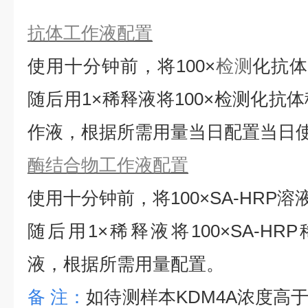
抗体工作液配置
使用十分钟前，将
100×
检测
化抗
随后用1×稀释液将100×检测化抗
作液，根据所需用量当日配置当日
酶结合物工作液配置
使用十分钟前，将
100×SA-HRP
随后用1×稀释液将100×SA-HRP
液，根据所需用量配置。
备
注：
如待测样本
KDM4A
浓度高