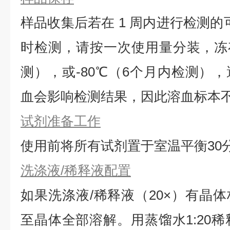
样品收集后若在 1 周内进行检测的
时检测，请按一次使用量分装，冻存
测），或-80℃（6个月内检测）
血会影响检测结果，因此溶血标本
试剂准备工作
使用前将所有试剂置于室温平衡30
洗涤液/稀释液配置
如果洗涤液/稀释液（20×）有晶体
⾄晶体全部溶解。用蒸馏水1:20稀