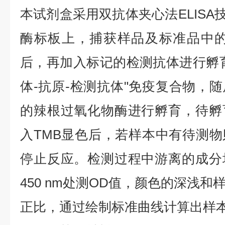
本试剂盒采用双抗体夹心法ELISA技
酶标板上，捕获样品及标准品中的
后，再加入标记的检测抗体进行孵
体-抗原-检测抗体"免疫复合物，
的辣根过氧化物酶进行孵育，待孵
入TMB显色后，若样本中有待测
停止反应。检测过程中游离的成分
450 nm处测OD值，颜色的深浅
正比，通过绘制标准曲线计算出样本