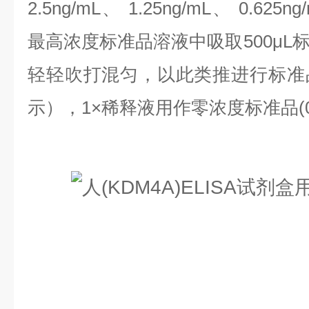
2.5ng/mL、 1.25ng/mL、 0.625n
最高浓度标准品溶液中吸取500μL
轻轻吹打混匀，以此类推进行标准
示），1×稀释液用作零浓度标准品(0n