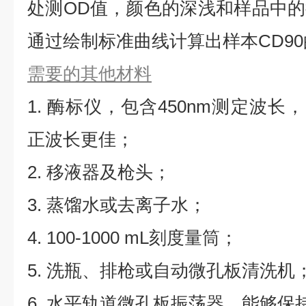
处测OD值，颜色的深浅和样品中
通过绘制标准曲线计算出样本CD9
需要的其他材料
1. 酶标仪，包含450nm测定波长，同
正波长更佳；
2. 移液器及枪头；
3. 蒸馏水或去离子水；
4. 100-1000 mL刻度量筒；
5. 洗瓶、排枪或自动微孔板清洗机
6. 水平轨道微孔板振荡器，能够保持5