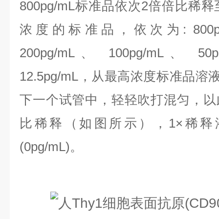
800pg/mL标准品依次2倍倍比稀
浓度的标准品，依次为:
800
200pg/mL、 100pg/mL、 50
12.5pg/mL，
从最高浓度标准品溶液
下一个试管中，轻轻吹打混匀，以
比稀释（如图所示），1×稀释
(0pg/mL)。