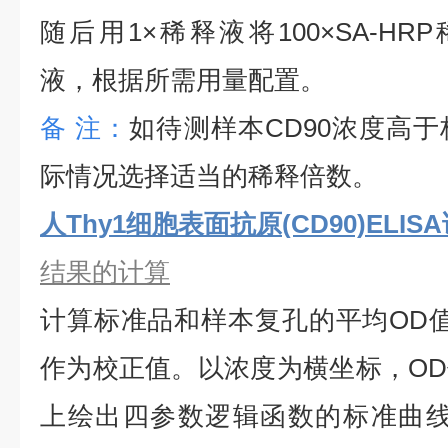
随后用1×稀释液将100×SA-HRP
液，根据所需用量配置。
备
注：
如待测样本
CD90
浓度高于
际情况选择适当的稀释倍数。
人Thy1细胞表面抗原(CD90)ELIS
结果的计算
计算标准品和样本复孔的平均
OD
作为校正值。以浓度为横坐标，O
上绘出四参数逻辑函数的标准曲线