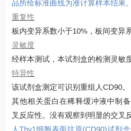
品所绘标准曲线为准计算样本结果
重复性
板内变异系数小于
10%，板间变异
灵敏度
经样本测试，本试剂盒的检测灵敏
特异性
该试剂盒测定可识别重组
人
CD90
。
其他相关蛋白在稀释缓冲液中制备
叉反应性。没有观察到明显的交叉
人Thy1细胞表面抗原(CD90)试剂盒