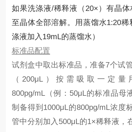
如果洗涤液/稀释液（20×）有晶体
⾄晶体全部溶解。用蒸馏水1:20稀
涤液加入19mL的蒸馏水）
标准品配置
试剂盒中取出标准品，准备7个试
（200μL）按需吸取一定量
800pg/mL（例：50μL的标准品母
制备得到1000μL的800pg/mL
管中分别加入500μL的1×稀释液