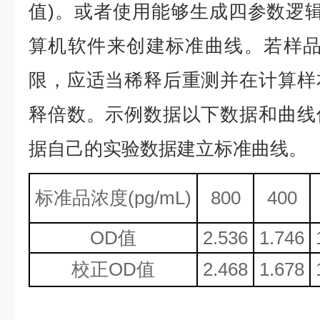
值)。或者使用能够生成四参数逻辑
算机软件来创建标准曲线。若样品
限，应适当稀释后重测并在计算样
释倍数。示例数据以下数据和曲线
据自己的实验数据建立标准曲线。
标准品浓度
(
p
g/mL)
800
400
OD值
2.536
1.746
校正
OD值
2.468
1.678