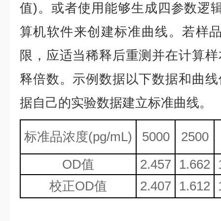
值)。或者使用能够生成四参数逻辑
算机软件来创建标准曲线。若样品
限，应适当稀释后重测并在计算样
释倍数。示例数据以下数据和曲线
据自己的实验数据建立标准曲线。
标准品浓度
(
p
g/mL)
5000
2500
OD值
2.457
1.662
校正
OD值
2.407
1.612