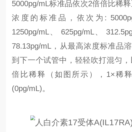
5000pg/mL标准品依次2倍倍比
浓度的标准品，依次为:
5000
1250pg/mL、 625pg/mL、 312.5p
78.13pg/mL，
从最高浓度标准品溶液
到下一个试管中，轻轻吹打混匀，
倍比稀释（如图所示），1×稀
(0pg/mL)。