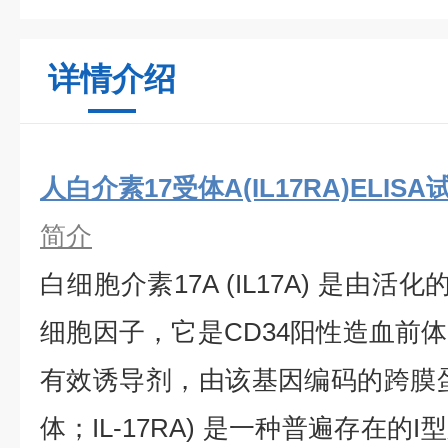
详情介绍
人白介素17受体A(IL17RA)ELIS
简介
白细胞介素17A (IL17A) 是由
细胞因子，它是CD34阳性造血前
有效诱导剂，由该基因编码的跨膜蛋白
体；IL-17RA) 是一种普遍存在