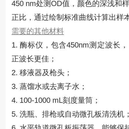
450 nm处测OD值，颜色的深浅
正比，通过绘制标准曲线计算出样本I
需要的其他材料
1. 酶标仪，包含450nm测定波长，同
正波长更佳；
2. 移液器及枪头；
3. 蒸馏水或去离子水；
4. 100-1000 mL刻度量筒；
5. 洗瓶、排枪或自动微孔板清洗机
6. 水平轨道微孔板振荡器，能够保持5