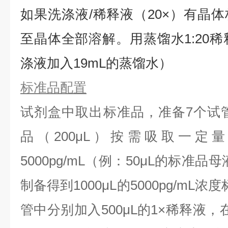
如果洗涤液/稀释液（20×）有晶体
⾄晶体全部溶解。用蒸馏水1:20稀
涤液加入19mL的蒸馏水）
标准品配置
试剂盒中取出标准品，准备7个试
品（200μL）按需吸取一定
5000pg/mL（例：50μL的标准品母
制备得到1000μL的5000pg/mL
管中分别加入500μL的1×稀释液