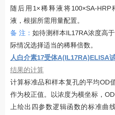
随后用1×稀释液将100×SA-HRP
液，根据所需用量配置。
备
注：
如待测样本
IL17RA
浓度高于
际情况选择适当的稀释倍数。
人白介素17受体A(IL17RA)ELIS
结果的计算
计算标准品和样本复孔的平均
OD
作为校正值。以浓度为横坐标，O
上绘出四参数逻辑函数的标准曲线