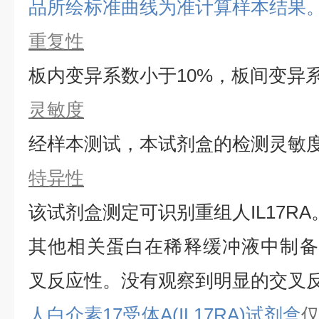
品所绘标准曲线为准计算样本结果
重复性
板内变异系数小于
10%，板间变异
灵敏度
经样本测试，本试剂盒的检测灵敏
特异性
该试剂盒测定可识别重组
人
IL17RA
其他相关蛋白在稀释缓冲液中制备
叉反应性。没有观察到明显的交叉
人白介素17受体A(IL17RA)试剂盒