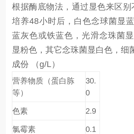
根据酶底物法，通过显色来区别不
培养48小时后，白色念球菌显
蓝灰色或铁蓝色，光滑念珠菌显
显粉色，其它念珠菌显白色，细
成份 （g/L）
营养物质（蛋白胨
30.
等）
0
色素
2.9
氯霉素
0.1