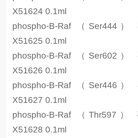
X51624 0.1ml
phospho-B-Raf （Ser44
X51625 0.1ml
phospho-B-Raf （Ser60
X51626 0.1ml
phospho-B-Raf （Ser44
X51627 0.1ml
phospho-B-Raf （Thr59
X51628 0.1ml