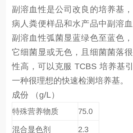
副溶血性是公司改良的培养基，
病人粪便样品和水产品中副溶血
副溶血性弧菌显蓝绿色至蓝色，
它细菌显或无色，且细菌菌落很
性高，可以克服 TCBS 培养
一种很理想的快速检测培养基。
成份 （g/L）
特殊营养物质
75.0
混合显色剂
2.3