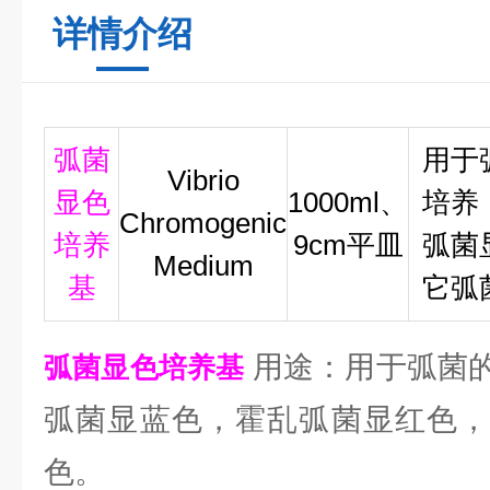
详情介绍
弧菌
用于
Vibrio
显色
1000ml、
培养
Chromogenic
培养
9cm平皿
弧菌
Medium
基
它弧
用途：用于弧菌
弧菌显色培养基
弧菌显蓝色，霍乱弧菌显红色，
色。