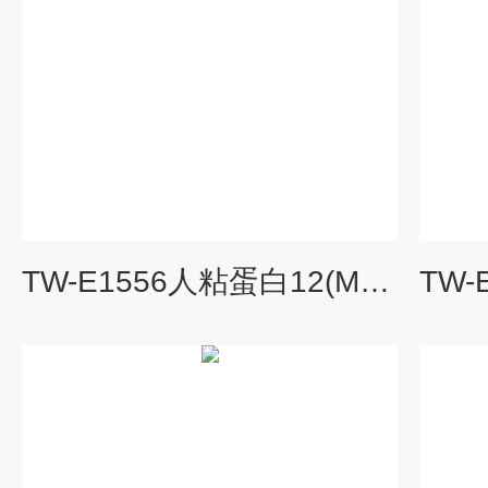
TW-E1556人粘蛋白12(MUC12)ELISA试剂盒