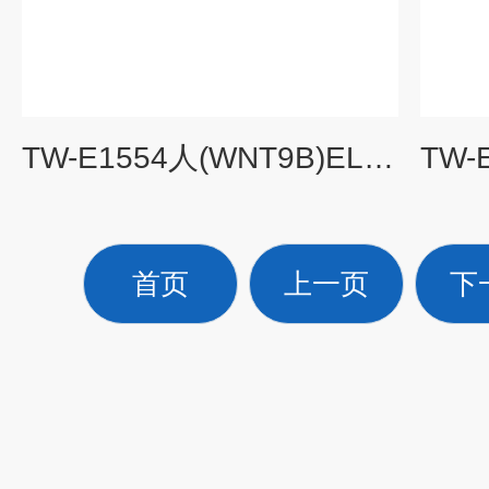
TW-E1554人(WNT9B)ELISA试剂盒1盒起购
首页
上一页
下