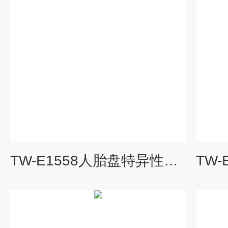
TW-E1558人胎盘特异性蛋白9(PLAC9)ELISA试剂盒