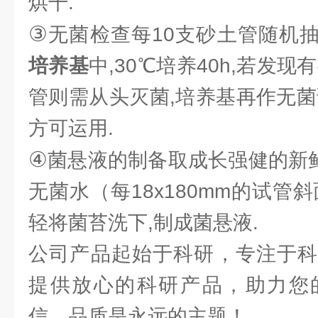
烘干.
③
无菌检查每10支砂土管随机抽
培养基
中,30℃培养40h,若发
管则需从头灭菌,培养基再作无菌
方可运用.
④
菌悬液的制备取成长强健的新鲜斜
无菌水（每18x180mm的试管
轻将菌苔洗下,制成菌悬液.
公司产品起始于科研，专注于科
提供放心的科研产品，助力您
信，品质是永远的主题！