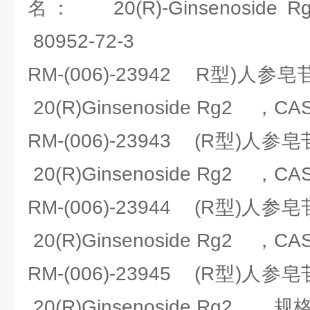
名： 20(R)-Ginsenosi
80952-72-3
RM-(006)-23942 R型)
20(R)Ginsenoside Rg2 ，C
RM-(006)-23943 (R型)
20(R)Ginsenoside Rg2 ，C
RM-(006)-23944 (R型)
20(R)Ginsenoside Rg2 ，C
RM-(006)-23945 (R型)
20(R)Ginsenoside Rg2 ，