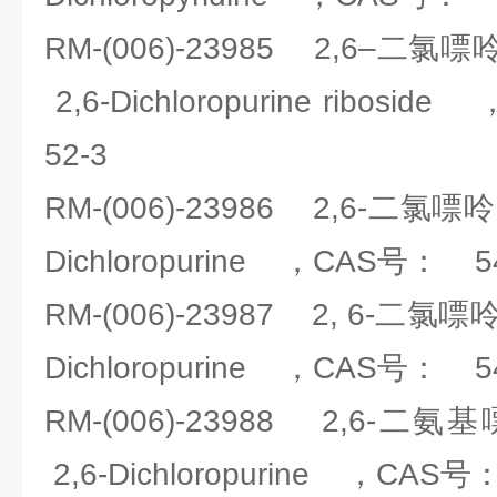
RM-(006)-23985 2,6
2,6-Dichloropurine ribos
52-3
RM-(006)-23986 2,6-二
Dichloropurine ，CAS号： 54
RM-(006)-23987 2, 6-二
Dichloropurine ，CAS号： 54
RM-(006)-23988 2,6
2,6-Dichloropurine ，CAS号