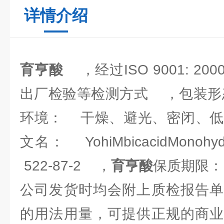
详情介绍
育亨酸
，经过ISO 9001: 2
出厂检验等检测方式 ，包装形
环境： 干燥、避光、密闭、低温
文名： YohiMbicacidMono
522-87-2 ，
育亨酸
保质期限：
公司发货时均会附上
质检报告
的用法用量，可提供正规的商业