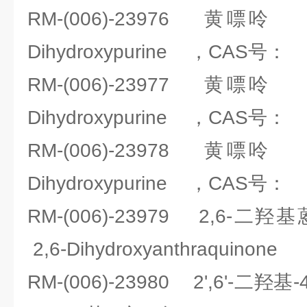
RM-(006)-23976 黄嘌
Dihydroxypurine ，CAS号： 6
RM-(006)-23977 黄嘌
Dihydroxypurine ，CAS号： 6
RM-(006)-23978 黄嘌
Dihydroxypurine ，CAS号： 6
RM-(006)-23979 2,6
2,6-Dihydroxyanthraquinon
RM-(006)-23980 2',6'-二