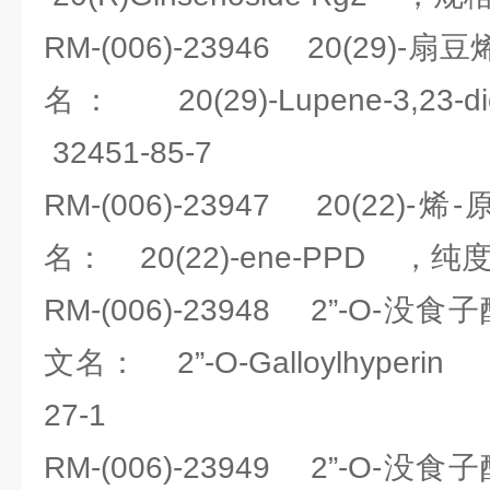
RM-(006)-23946 20(29)-
名： 20(29)-Lupene-3,2
32451-85-7
RM-(006)-23947 20(22
名： 20(22)-ene-PPD ，纯
RM-(006)-23948 2”-O
文名： 2”-O-Galloylhyperi
27-1
RM-(006)-23949 2”-O