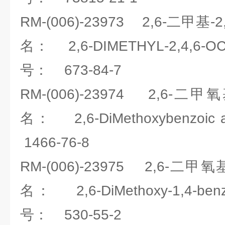
RM-(006)-23973 2,6-二甲
名： 2,6-DIMETHYL-2,4,6-
号： 673-84-7
RM-(006)-23974 2,6
名： 2,6-DiMethoxybenzo
1466-76-8
RM-(006)-23975 2,6-二
名： 2,6-DiMethoxy-1,4-be
号： 530-55-2